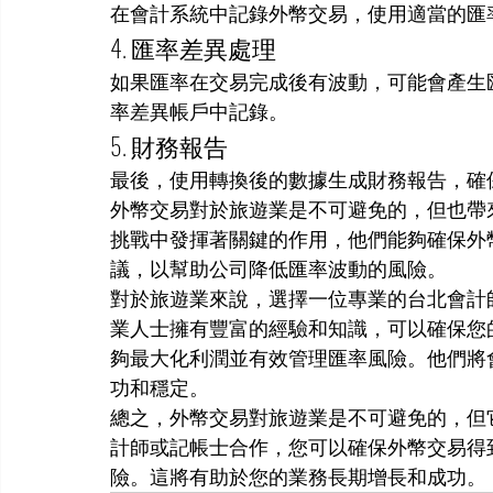
在會計系統中記錄外幣交易，使用適當的匯
4. 匯率差異處理
如果匯率在交易完成後有波動，可能會產生
率差異帳戶中記錄。
5. 財務報告
最後，使用轉換後的數據生成財務報告，確
外幣交易對於旅遊業是不可避免的，但也帶
挑戰中發揮著關鍵的作用，他們能夠確保外
議，以幫助公司降低匯率波動的風險。
對於旅遊業來說，選擇一位專業的台北會計
業人士擁有豐富的經驗和知識，可以確保您
夠最大化利潤並有效管理匯率風險。他們將
功和穩定。
總之，外幣交易對旅遊業是不可避免的，但
計師或記帳士合作，您可以確保外幣交易得
險。這將有助於您的業務長期增長和成功。