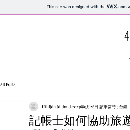
This site was designed with the
.com
w
4
All Posts
Hfhfjdh Jdjdnnd
2023年9月26日
讀畢需時 3 分鐘
記帳士如何協助旅